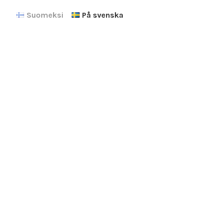
Suomeksi
På svenska