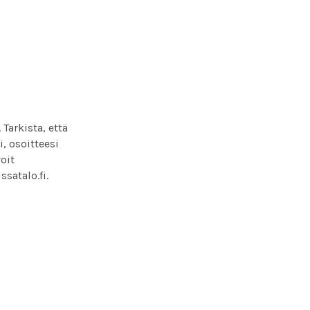
. Tarkista, että
, osoitteesi
oit
satalo.fi.