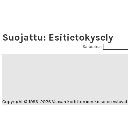
Suojattu: Esitietokysely
Tämä sisältö on suojat
Salasana:
Copyright © 1996–2026 Vaasan kodittomien kissojen ystävät r