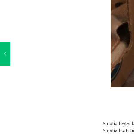
Amalia löytyi 
Amalia hoiti h