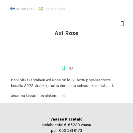
Suomeksi
På svenska
Axl Rose
10
Pieni pitkäkarvainen Axl Rose on loukutettu populaatiosta
kesällä 2025. Arahko, mutta ihmisistä selvästi kiinnostunut.
Asustaa kissatalon alakerrassa.
Vaasan Kissatalo
Isolahdentie 6, 65230 Vaasa
puh. 050 531 6173