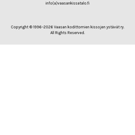
info(a)vaasankissatalo.fi
Copyright © 1996–2026 Vaasan kodittomien kissojen ystävät ry.
All Rights Reserved.