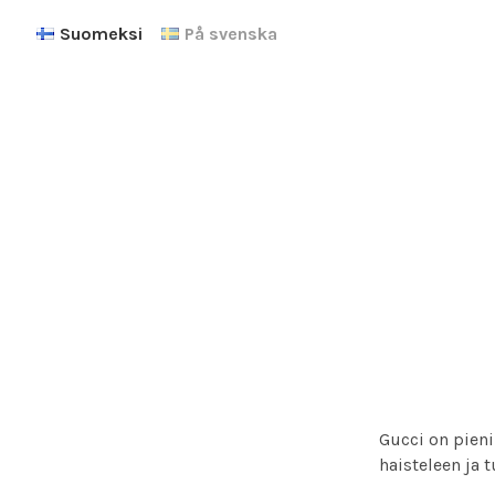
Suomeksi
På svenska
Gucci on pieni 
haisteleen ja t