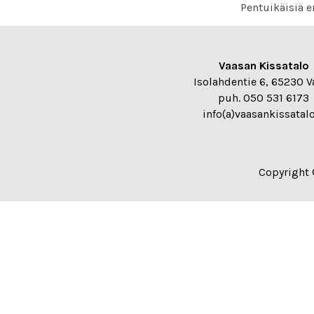
Pentuikäisiä 
Vaasan Kissatalo
Isolahdentie 6, 65230 V
puh. 050 531 6173
info(a)vaasankissatalo
Copyright 