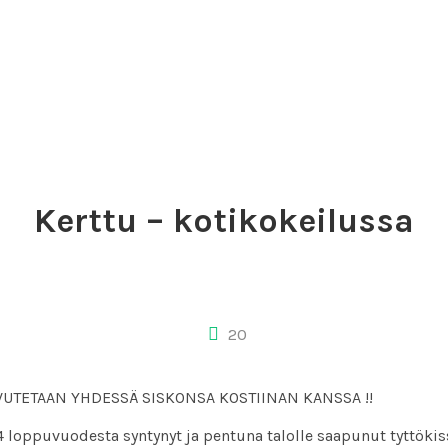
Kerttu – kotikokeilussa
20
OVUTETAAN YHDESSÄ SISKONSA KOSTIINAN KANSSA !!
 loppuvuodesta syntynyt ja pentuna talolle saapunut tyttökis