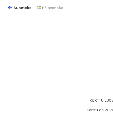
Suomeksi
På svenska
!! KERTTU LU
Kerttu on 2024