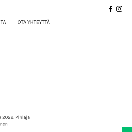
STA
OTA YHTEYTTÄ
 2022. Pihlaja
inen