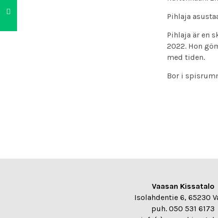
Pihlaja asusta
Pihlaja är en
2022. Hon göm
med tiden.
Bor i spisrum
Vaasan Kissatalo
Isolahdentie 6, 65230 V
puh. 050 531 6173