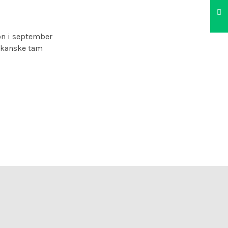
on i september
r kanske tam