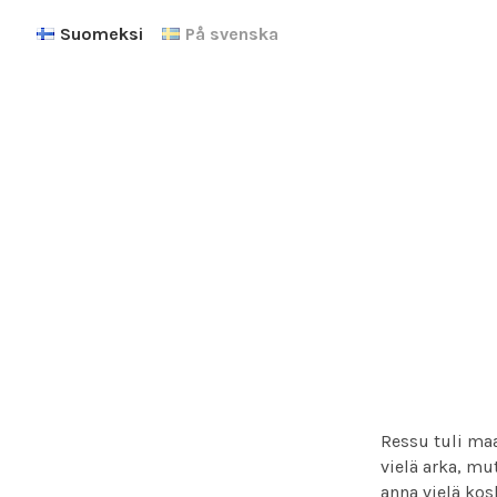
Suomeksi
På svenska
Ressu tuli maa
vielä arka, mu
anna vielä kos