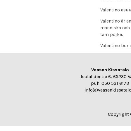
Valentino asu
Valentino är ä
människa och 
tam pojke.
Valentino bor 
Vaasan Kissatalo
Isolahdentie 6, 65230 V
puh. 050 531 6173
info(a)vaasankissatalo
Copyright 