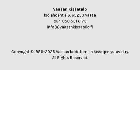
Vaasan Kissatalo
Isolahdentie 6, 65230 Vaasa
puh. 050 531 6173
info(a)vaasankissatalo.fi
Copyright © 1996–2026 Vaasan kodittomien kissojen ystävät ry.
All Rights Reserved.